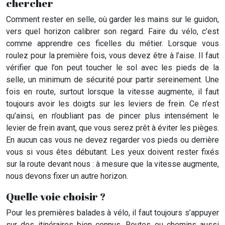
chercher
Comment rester en selle, où garder les mains sur le guidon,
vers quel horizon calibrer son regard. Faire du vélo, c’est
comme apprendre ces ficelles du métier. Lorsque vous
roulez pour la première fois, vous devez être à l’aise. Il faut
vérifier que l’on peut toucher le sol avec les pieds de la
selle, un minimum de sécurité pour partir sereinement. Une
fois en route, surtout lorsque la vitesse augmente, il faut
toujours avoir les doigts sur les leviers de frein. Ce n’est
qu’ainsi, en n’oubliant pas de pincer plus intensément le
levier de frein avant, que vous serez prêt à éviter les pièges.
En aucun cas vous ne devez regarder vos pieds ou derrière
vous si vous êtes débutant. Les yeux doivent rester fixés
sur la route devant nous : à mesure que la vitesse augmente,
nous devons fixer un autre horizon.
Quelle voie choisir ?
Pour les premières balades à vélo, il faut toujours s’appuyer
sur des itinéraires bien connus. Routes ou chemins aussi