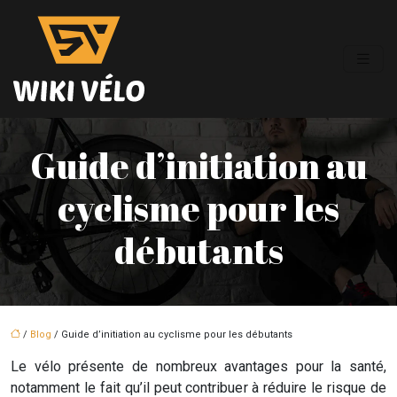
Guide d’initiation au
cyclisme pour les
débutants
/
Blog
/ Guide d’initiation au cyclisme pour les débutants
Le vélo présente de nombreux avantages pour la santé,
notamment le fait qu’il peut contribuer à réduire le risque de