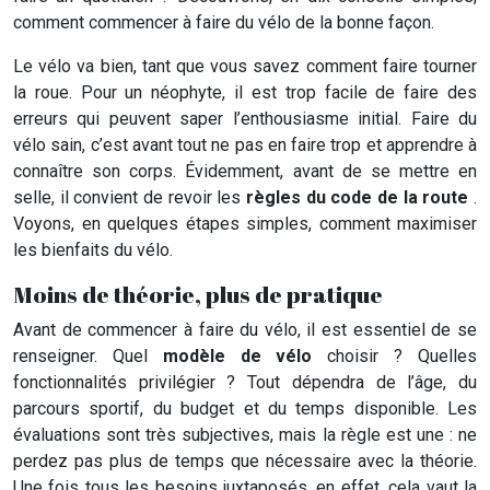
comment commencer à faire du vélo de la bonne façon.
Le vélo va bien, tant que vous savez comment faire tourner
la roue. Pour un néophyte, il est trop facile de faire des
erreurs qui peuvent saper l’enthousiasme initial. Faire du
vélo sain, c’est avant tout ne pas en faire trop et apprendre à
connaître son corps. Évidemment, avant de se mettre en
selle, il convient de revoir les
règles du code de la route
.
Voyons, en quelques étapes simples, comment maximiser
les bienfaits du vélo.
Moins de théorie, plus de pratique
Avant de commencer à faire du vélo, il est essentiel de se
renseigner. Quel
modèle de vélo
choisir ? Quelles
fonctionnalités privilégier ? Tout dépendra de l’âge, du
parcours sportif, du budget et du temps disponible. Les
évaluations sont très subjectives, mais la règle est une : ne
perdez pas plus de temps que nécessaire avec la théorie.
Une fois tous les besoins juxtaposés, en effet, cela vaut la