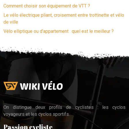
Comment choisir son équipement de VTT ?
Le vélo électrique pliant, croisement entre trottinette et vélo
de ville
Vélo elliptique ou d’appartement : quel est le meilleur ?
On distingue deux profils de cyclistes : les cyclos
voyageurs et les cyclos sportifs.
Passion cycliste