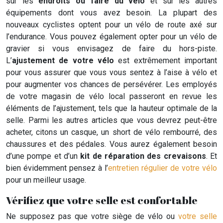
sur les
endroits où faire du vélo
et sur les autres
équipements dont vous avez besoin. La plupart des
nouveaux cyclistes optent pour un vélo de route axé sur
l’endurance. Vous pouvez également opter pour un vélo de
gravier si vous envisagez de faire du hors-piste.
L’
ajustement de votre vélo
est extrêmement important
pour vous assurer que vous vous sentez à l’aise à vélo et
pour augmenter vos chances de persévérer. Les employés
de votre magasin de vélo local passeront en revue les
éléments de l’ajustement, tels que la hauteur optimale de la
selle. Parmi les autres articles que vous devrez peut-être
acheter, citons un casque, un short de vélo rembourré, des
chaussures et des pédales. Vous aurez également besoin
d’une pompe et d’un
kit de réparation des crevaisons
. Et
bien évidemment pensez à l’
entretien régulier de votre vélo
pour un meilleur usage.
Vérifiez que votre selle est confortable
Ne supposez pas que votre siège de vélo ou
votre selle