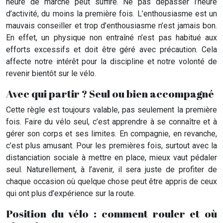
heure de marche peut suffire. Ne pas dépasser l’heure
d’activité, du moins la première fois. L’enthousiasme est un
mauvais conseiller et trop d’enthousiasme n’est jamais bon.
En effet, un physique non entraîné n’est pas habitué aux
efforts excessifs et doit être géré avec précaution. Cela
affecte notre intérêt pour la discipline et notre volonté de
revenir bientôt sur le vélo.
Avec qui partir ? Seul ou bien accompagné
Cette règle est toujours valable, pas seulement la première
fois. Faire du vélo seul, c’est apprendre à se connaître et à
gérer son corps et ses limites. En compagnie, en revanche,
c’est plus amusant. Pour les premières fois, surtout avec la
distanciation sociale à mettre en place, mieux vaut pédaler
seul. Naturellement, à l’avenir, il sera juste de profiter de
chaque occasion où quelque chose peut être appris de ceux
qui ont plus d’expérience sur la route.
Position du vélo : comment rouler et où