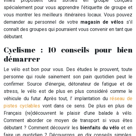
villes proposent des sorties en groupe conçues
spécialement pour vous apprendre l’étiquette de groupe et
vous montrer les meilleurs itinéraires locaux. Vous pouvez
demander au personnel de votre
magasin de vélos
s’il
connaît des groupes qui pourraient vous convenir en tant que
débutant.
Cyclisme : 10 conseils pour bien
démarrer
Le vélo est bon pour vous. Des études le prouvent, toute
personne qui roule sainement son pain quotidien peut le
confirmer. Source d’énergie, détonateur de fatigue et de
stress, le vélo est de plus en plus considéré comme le
véhicule du futur. Après tout, l’ implantation du
réseau de
pistes cyclables
vont dans ce sens. De plus en plus de
Français (re)découvrent le plaisir d’une balade à vélo.
Comment aborder ce moyen de transport si vous êtes
débutant ? Comment découvrir les
bienfaits du vélo
et en
faire un quotidien ? Découvrons, en dix conseils simples,