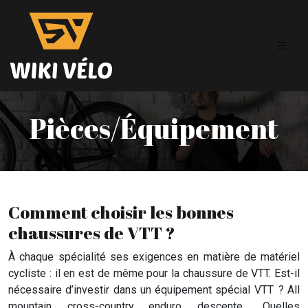
Pièces/Équipement
Comment choisir les bonnes
chaussures de VTT ?
À chaque spécialité ses exigences en matière de matériel
cycliste : il en est de même pour la chaussure de VTT. Est-il
nécessaire d’investir dans un équipement spécial VTT ? All
mountain, cross-country, enduro, descente… Quelles